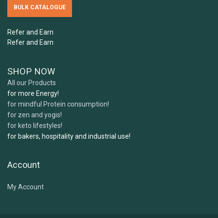
BULK CATALOGUE
Refer and Earn
Refer and Earn
SHOP NOW
All our Products
for more Energy!
for mindful Protein consumption!
for zen and yogis!
for keto lifestyles!
for bakers, hospitality and industrial use!
Account
My Account