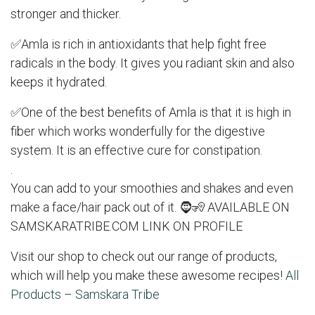
stronger and thicker.
✅Amla is rich in antioxidants that help fight free
radicals in the body. It gives you radiant skin and also
keeps it hydrated.
✅One of the best benefits of Amla is that it is high in
fiber which works wonderfully for the digestive
system. It is an effective cure for constipation.
.
You can add to your smoothies and shakes and even
make a face/hair pack out of it. 🧔🧏 AVAILABLE ON
SAMSKARATRIBE.COM LINK ON PROFILE
Visit our shop to check out our range of products,
which will help you make these awesome recipes!
All
Products – Samskara Tribe