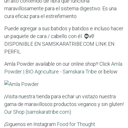
un alto contenido de fibra que funciona
maravillosamente para el sistema digestivo. Es una
cura eficaz para el estreñimiento.
Puede agregar a sus batidos y batidos e incluso hacer
un paquete de cara / cabello con él. 🧔🧏
DISPONIBLE EN SAMSKARATRIBE.COM LINK EN
PERFIL
Amla Powder available on our online shop!! Click
Amla
Powder | BIO Agriculture - Samskara Tribe
or below:
¡Visita nuestra tienda para echar un vistazo nuestra
gama de maravillosos productos veganos y sin gluten!
Our Shop (samskaratribe.com)
¡Siguenos en Instagram
Food for Thought