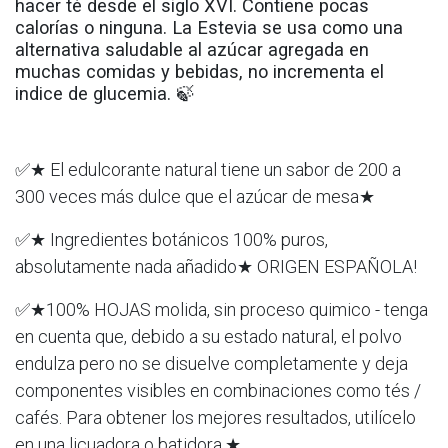
hacer té desde el siglo XVI. Contiene pocas
calorías o ninguna. La Estevia se usa como una
alternativa saludable al azúcar agregada en
muchas comidas y bebidas, no incrementa el
indice de glucemia. 🍃
✅★ El edulcorante natural tiene un sabor de 200 a
300 veces más dulce que el azúcar de mesa★
✅★ Ingredientes botánicos 100% puros,
absolutamente nada añadido★ ORIGEN ESPAÑOLA!
✅★100% HOJAS molida, sin proceso quimico - tenga
en cuenta que, debido a su estado natural, el polvo
endulza pero no se disuelve completamente y deja
componentes visibles en combinaciones como tés /
cafés. Para obtener los mejores resultados, utilícelo
en una licuadora o batidora.★